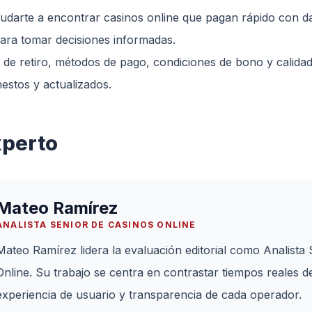
udarte a encontrar casinos online que pagan rápido con da
 para tomar decisiones informadas.
de retiro, métodos de pago, condiciones de bono y calidad
estos y actualizados.
xperto
Mateo Ramírez
ANALISTA SENIOR DE CASINOS ONLINE
Mateo Ramírez lidera la evaluación editorial como Analista
Online. Su trabajo se centra en contrastar tiempos reales d
experiencia de usuario y transparencia de cada operador.