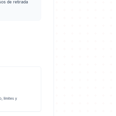
os de retirada
, límites y