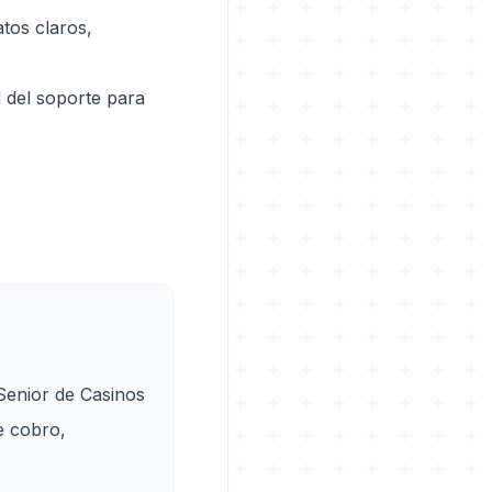
tos claros,
 del soporte para
 Senior de Casinos
e cobro,