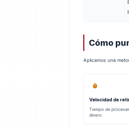
Cómo pu
Aplicamos una metod
Velocidad de reti
Tiempo de procesam
dinero.