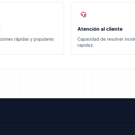
o
Atención al cliente
ciones rápidas y populares
Capacidad de resolver inci
rapidez.