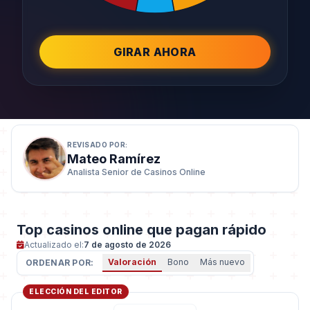
GIRAR AHORA
REVISADO POR:
Mateo Ramírez
Analista Senior de Casinos Online
Top casinos online que pagan rápido
Actualizado el:
7 de agosto de 2026
Valoración
Bono
Más nuevo
ORDENAR POR:
ELECCIÓN DEL EDITOR