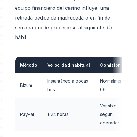
equipo financiero del casino influye: una
retirada pedida de madrugada o en fin de
semana puede procesarse al siguiente día
hábil.
Método
Velocidad habitual
Comisión
Instantáneo a pocas
Normalmente
Bizum
horas
0€
Variable
PayPal
1-24 horas
según
operador