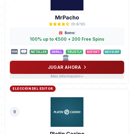
A TENER EN CUENTA
Interface may feel promotion-heavy for new users
MrPacho
(9.6/10)
Bono:
100% up to €500 + 200 Free Spins
NETELLER
SKRILL
TRUSTLY
SOFORT
NEOSURF
JUGAR AHORA
Más información
ELECCIÓN DEL EDITOR
POR QUÉ NOS GUSTA
Interface may feel promotion-heavy for new users
A TENER EN CUENTA
9
Limited innovative features
Platin Casino