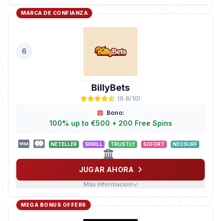
MARCA DE CONFIANZA
POR QUÉ NOS GUSTA
Beginner-friendly setup and easy navigation
Reliable payment support with Skrill integration
Suitable for casual and mid-level players
6
A TENER EN CUENTA
Bonus size smaller than top competitors
BillyBets
(9.8/10)
Bono:
100% up to €500 + 200 Free Spins
NETELLER
SKRILL
TRUSTLY
SOFORT
NEOSURF
JUGAR AHORA
Más información
MEGA BONUS OFFERS
POR QUÉ NOS GUSTA
Straightforward bonus structure without overwhelming tiers