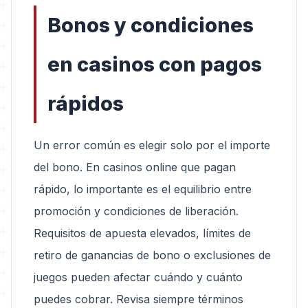
Bonos y condiciones
en casinos con pagos
rápidos
Un error común es elegir solo por el importe
del bono. En casinos online que pagan
rápido, lo importante es el equilibrio entre
promoción y condiciones de liberación.
Requisitos de apuesta elevados, límites de
retiro de ganancias de bono o exclusiones de
juegos pueden afectar cuándo y cuánto
puedes cobrar. Revisa siempre términos