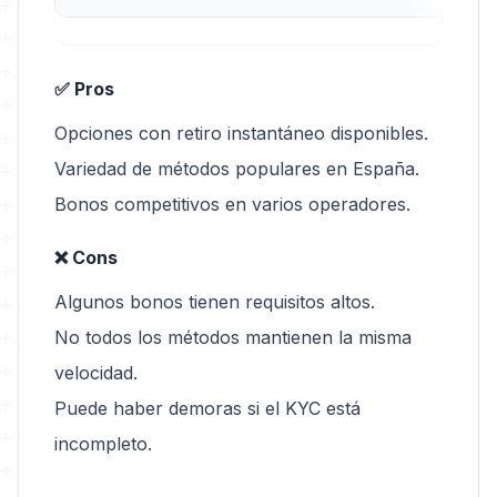
✅ Pros
Opciones con retiro instantáneo disponibles.
Variedad de métodos populares en España.
Bonos competitivos en varios operadores.
❌ Cons
Algunos bonos tienen requisitos altos.
No todos los métodos mantienen la misma
velocidad.
Puede haber demoras si el KYC está
incompleto.