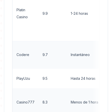
Platin
9.9
1-24 horas
Casino
Codere
9.7
Instantáneo
PlayUzu
9.5
Hasta 24 horas
Casino777
8.3
Menos de 1 hora