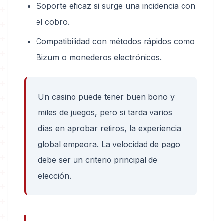
Soporte eficaz si surge una incidencia con
el cobro.
Compatibilidad con métodos rápidos como
Bizum o monederos electrónicos.
Un casino puede tener buen bono y
miles de juegos, pero si tarda varios
días en aprobar retiros, la experiencia
global empeora. La velocidad de pago
debe ser un criterio principal de
elección.