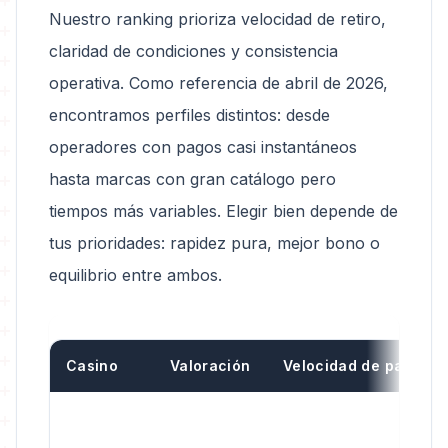
Nuestro ranking prioriza velocidad de retiro,
claridad de condiciones y consistencia
operativa. Como referencia de abril de 2026,
encontramos perfiles distintos: desde
operadores con pagos casi instantáneos
hasta marcas con gran catálogo pero
tiempos más variables. Elegir bien depende de
tus prioridades: rapidez pura, mejor bono o
equilibrio entre ambos.
Casino
Valoración
Velocidad de pago