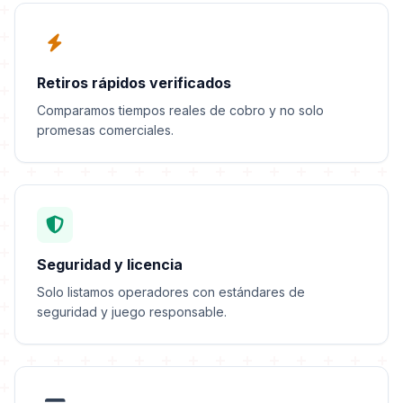
Min Deposit: €10
Payout speed: 1-24 hours
Casino Games: 3500+
A TENER EN CUENTA
Retiros rápidos verificados
Lower bonus ceiling compared to others
Comparamos tiempos reales de cobro y no solo
promesas comerciales.
Seguridad y licencia
Solo listamos operadores con estándares de
seguridad y juego responsable.