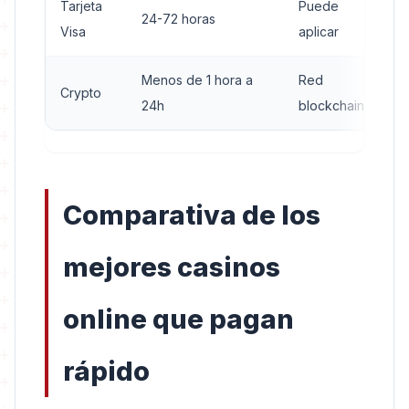
Tarjeta
Puede
24-72 horas
Visa
aplicar
Menos de 1 hora a
Red
Crypto
24h
blockchain
Comparativa de los
mejores casinos
online que pagan
rápido