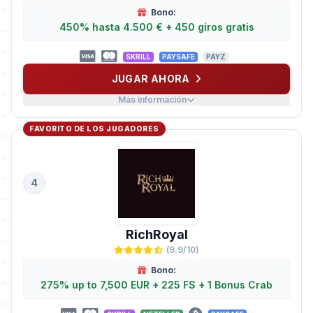
Up to 72-hour pending
Bono:
No Spanish DGOJ licence
450% hasta 4.500 € + 450 giros gratis
SKRILL
PAYSAFE
PAYZ
JUGAR AHORA
Más información
FAVORITO DE LOS JUGADORES
POR QUÉ NOS GUSTA
190 game providers
31 payment methods
24/7 live chat
4
EUR account supported
Casino and sportsbook
A TENER EN CUENTA
RichRoyal
40x bonus wagering
(9.9/10)
Seven-day bonus validity
Bono:
No Spanish DGOJ licence
275% up to 7,500 EUR + 225 FS + 1 Bonus Crab